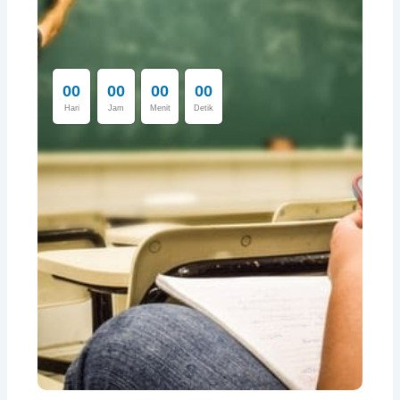
0
0
0
0
0
0
0
0
Hari
Jam
Menit
Detik