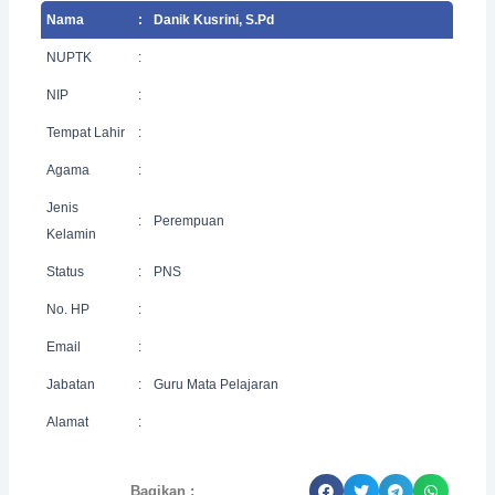
Nama
:
Danik Kusrini, S.Pd
NUPTK
:
NIP
:
Tempat Lahir
:
Agama
:
Jenis
:
Perempuan
Kelamin
Status
:
PNS
No. HP
:
Email
:
Jabatan
:
Guru Mata Pelajaran
Alamat
:
Bagikan :