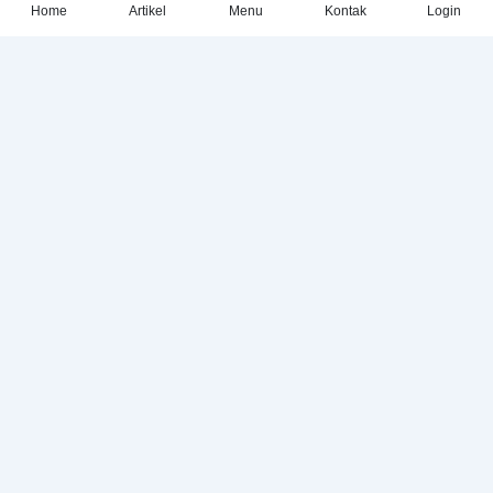
Home
Artikel
Menu
Kontak
Login
Stop Bullying