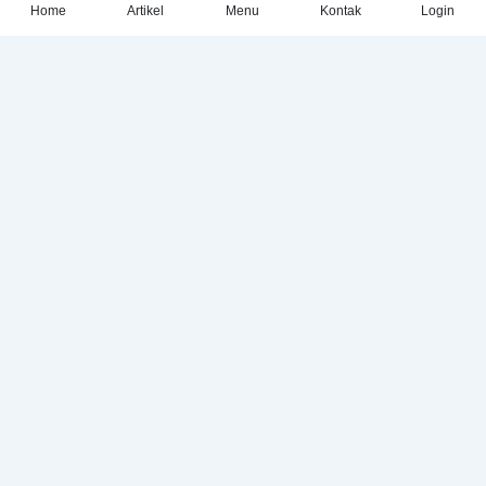
Home
Artikel
Menu
Kontak
Login
Stop Bullying