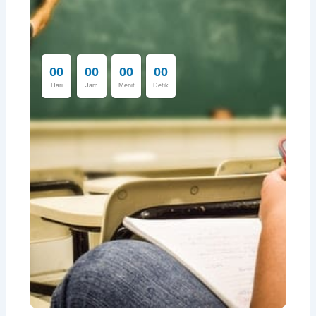
0
0
0
0
0
0
0
0
Hari
Jam
Menit
Detik