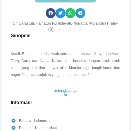
Sri Sarastuti, Fajriatun Nurhidayati, Norrattri, Wulandari Pratiwi
☆
☆
☆
☆
☆
(0)
0.0/5
Sinopsis
Komik Rampai ini berisi kisah seru dan kocak dari Vanya dan Vino,
Tiara, Caca, dan Nanta. Kalian akan bertemu dengan tokoh-tokoh
cerita yang aktif dan banyak akal. Mereka ingin tampil keren dan
bugar. Jurus apa sajakah yang mereka terapkan?
Selengkapnya
Informasi
Bahasa : Indonesia
Penerbit : Kemendikbud